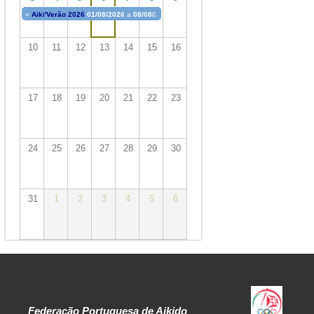
«
Aiki'Verão 2026
01/08/2026
a
08/08/2026
10
11
12
13
14
15
16
17
18
19
20
21
22
23
24
25
26
27
28
29
30
31
1
2
3
4
5
6
Federação Portuguesa de Aikido