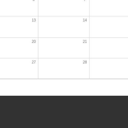
13
14
20
21
27
28