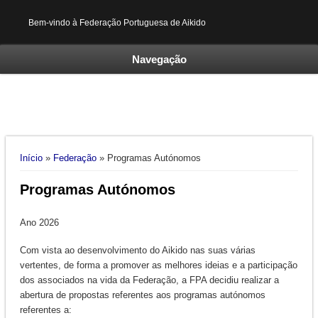
Bem-vindo à Federação Portuguesa de Aikido
Navegação
Está aqui
Início
»
Federação
» Programas Autónomos
Programas Autónomos
Ano 2026
Com vista ao desenvolvimento do Aikido nas suas várias
vertentes, de forma a promover as melhores ideias e a participação
dos associados na vida da Federação, a FPA decidiu realizar a
abertura de propostas referentes aos programas autónomos
referentes a: