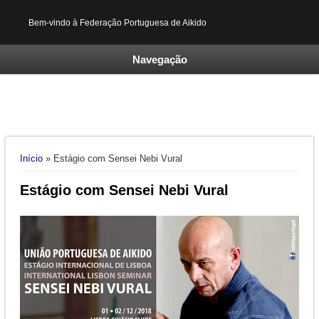
Bem-vindo à Federação Portuguesa de Aikido
Navegação
Está aqui
Início
» Estágio com Sensei Nebi Vural
Estágio com Sensei Nebi Vural