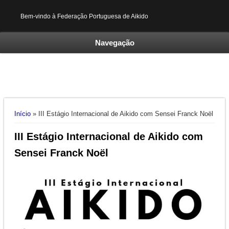
Bem-vindo à Federação Portuguesa de Aikido
Navegação
Está aqui
Início
» III Estágio Internacional de Aikido com Sensei Franck Noël
III Estágio Internacional de Aikido com
Sensei Franck Noël