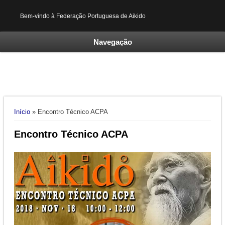
Bem-vindo à Federação Portuguesa de Aikido
Navegação
Está aqui
Início
» Encontro Técnico ACPA
Encontro Técnico ACPA