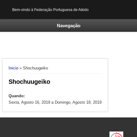
Bem-vindo à Federação Portuguesa de Aikido
Navegação
Está aqui
Início
» Shochuugeiko
Shochuugeiko
Quando:
Sexta, Agosto 16, 2019
a
Domingo, Agosto 18, 2019