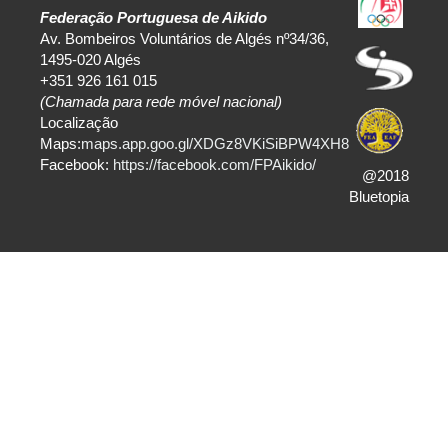
Federação Portuguesa de Aikido
Av. Bombeiros Voluntários de Algés nº34/36,
1495-020 Algés
+351 926 161 015
(Chamada para rede móvel nacional)
Localização
Maps:
maps.app.goo.gl/XDGz8VKiSiBPW4XH8
Facebook:
https://facebook.com/FPAikido/
@2018
Bluetopia