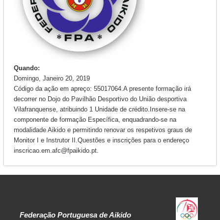
Quando:
Domingo, Janeiro 20, 2019
Código da ação em apreço: 55017064.A presente formação irá
decorrer no Dojo do Pavilhão Desportivo do União desportiva
Vilafranquense, atribuindo 1 Unidade de crédito.Insere-se na
componente de formação Específica, enquadrando-se na
modalidade Aikido e permitindo renovar os respetivos graus de
Monitor I e Instrutor II.Questões e inscrições para o endereço
inscricao.em.afc@fpaikido.pt.
Federação Portuguesa de Aikido