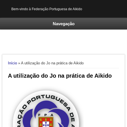
Bem-vindo à Federação Portuguesa de Aikido
Navegação
Está aqui
Início
» A utilização do Jo na prática de Aikido
A utilização do Jo na prática de Aikido