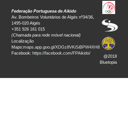
Federação Portuguesa de Aikido
Av. Bombeiros Voluntários de Algés nº34/36,
1495-020 Algés
+351 926 161 015
(Chamada para rede móvel nacional)
Localização
Maps:
maps.app.goo.gl/XDGz8VKiSiBPW4XH8
Facebook:
https://facebook.com/FPAikido/
@2018
Bluetopia