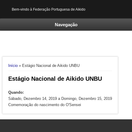
Bem-vindo à Federação Portuguesa de Aikido
Navegação
Está aqui
Início
» Estágio Nacional de Aikido UNBU
Estágio Nacional de Aikido UNBU
Quando:
Sábado, Dezembro 14, 2019
a
Domingo, Dezembro 15, 2019
Comemoração do nascimento do O'Sensei