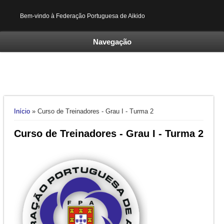
Bem-vindo à Federação Portuguesa de Aikido
Navegação
Está aqui
Início
» Curso de Treinadores - Grau I - Turma 2
Curso de Treinadores - Grau I - Turma 2