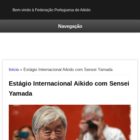
Bem-vindo à Federação Portuguesa de Aikido
Navegação
Está aqui
Início
» Estágio Internacional Aikido com Sensei Yamada
Estágio Internacional Aikido com Sensei
Yamada