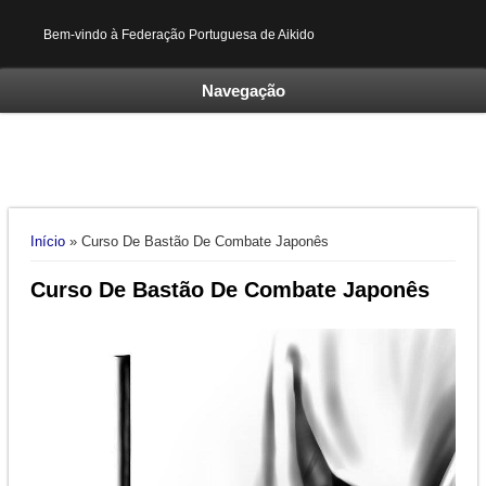
Bem-vindo à Federação Portuguesa de Aikido
Navegação
Está aqui
Início
» Curso De Bastão De Combate Japonês
Curso De Bastão De Combate Japonês