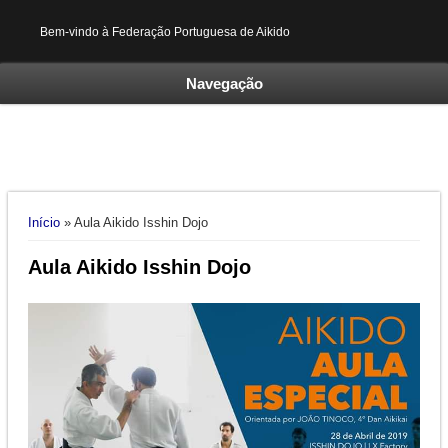
Bem-vindo à Federação Portuguesa de Aikido
Navegação
Está aqui
Início
» Aula Aikido Isshin Dojo
Aula Aikido Isshin Dojo