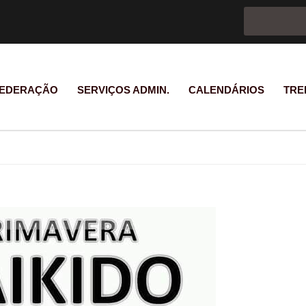
Formulário d
Pesquisar
EDERAÇÃO
SERVIÇOS ADMIN.
CALENDÁRIOS
TRE