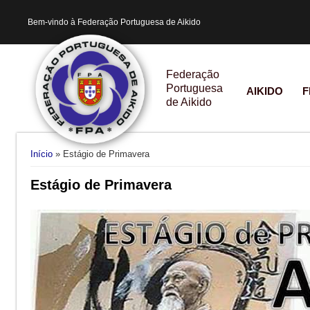
Bem-vindo à Federação Portuguesa de Aikido
Federação
Portuguesa
AIKIDO
F
de Aikido
Está aqui
Início
» Estágio de Primavera
Estágio de Primavera