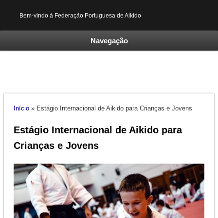
Bem-vindo à Federação Portuguesa de Aikido
Navegação
Está aqui
Início
» Estágio Internacional de Aikido para Crianças e Jovens
Estágio Internacional de Aikido para
Crianças e Jovens