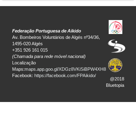
Federação Portuguesa de Aikido
Av. Bombeiros Voluntários de Algés nº34/36,
1495-020 Algés
+351 926 161 015
(Chamada para rede móvel nacional)
Localização
Maps:
maps.app.goo.gl/XDGz8VKiSiBPW4XH8
Facebook:
https://facebook.com/FPAikido/
@2018
Bluetopia