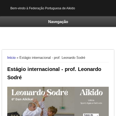
Bem-vindo à Federação Portuguesa de Aikido
Navegação
Está aqui
Início
» Estágio internacional - prof. Leonardo Sodré
Estágio internacional - prof. Leonardo
Sodré