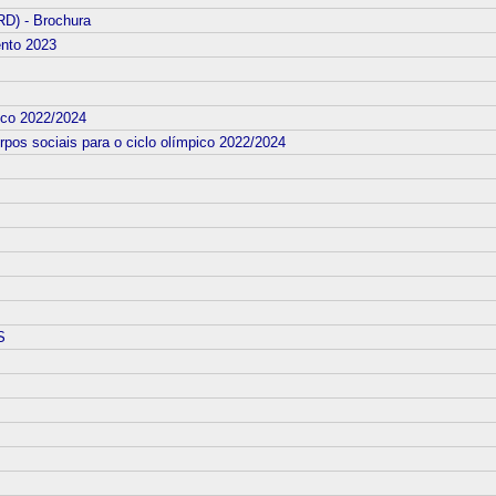
RD) - Brochura
ento 2023
pico 2022/2024
rpos sociais para o ciclo olímpico 2022/2024
S