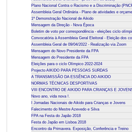
Plano Nacional Contra o Racismo e a Discriminação (PNC
Assembleia Geral Ordinária - Plano de atividades e orçam
1ª Demonstração Nacional de Aikido
Mensagem da Direção - Nova Época
Boletim de voto por correspondência - eleições ciclo olím
Convocatória à Assembleia Geral Eleitoral - Eleição dos co
Assembleia Geral de 09/04/2022 - Realização via Zoom
Mensagem do Novo Presidente da FPA
Mensagem do Presidente da FPA
Eleições para o ciclo Olímpico 2022-2024
Projecto AIKIDO PARA PESSOAS SURDAS
A TRANSMISSÃO DA ESSÊNCIA DO AIKIDO
NORMAS TÉCNICAS DESPORTIVAS
VIII ENCONTRO DE AIKIDO PARA CRIANÇAS E JOVEN
Novo ano, vida nova !.
I Jornadas Nacionais de Aikido para Crianças e Jovens
Falecimento do Mestre Azevedo e Silva
FPA na Festa do Japão 2018
Festa do Japão em Lisboa 2018
Encontro da Primavera. Exposição, Conferência e Treino