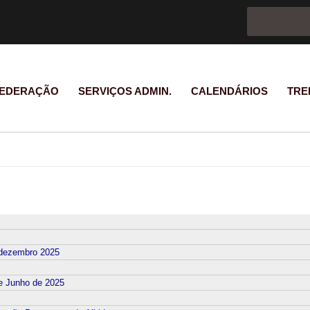
Formulário d
Pesquisar
EDERAÇÃO
SERVIÇOS ADMIN.
CALENDÁRIOS
TRE
 dezembro 2025
de Junho de 2025